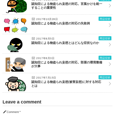
認知症による物盗られ妄想の対応。言葉かけを統一
することの重要性
周辺症状
2017年10月28日
認知症による物盗られ妄想の対応の失敗例
周辺症状
2017年8月5日
認知症による物盗られ妄想とはどんな症状なのか
周辺症状
2017年8月3日
認知症による物盗られ妄想の対応。部屋の環境整備
が大事
周辺症状
2017年7月15日
認知症による物盗られ妄想(被害妄想)に対する対応
とは
Leave a comment
Comment
*