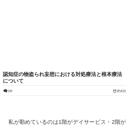
認知症の物盗られ妄想における対処療法と根本療法
について
約4分
0件
私が勤めているのは
1階がデイサービス・2階が