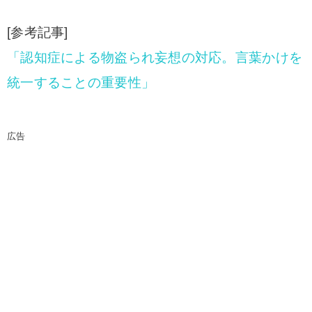
[参考記事]
「認知症による物盗られ妄想の対応。言葉かけを
統一することの重要性」
広告