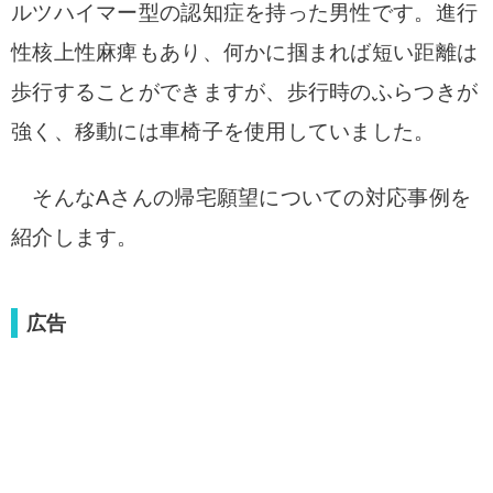
ルツハイマー型の認知症を持った男性です。進行
性核上性麻痺もあり、何かに掴まれば短い距離は
歩行することができますが、歩行時のふらつきが
強く、移動には車椅子を使用していました。
そんなAさんの帰宅願望についての対応事例を
紹介します。
広告