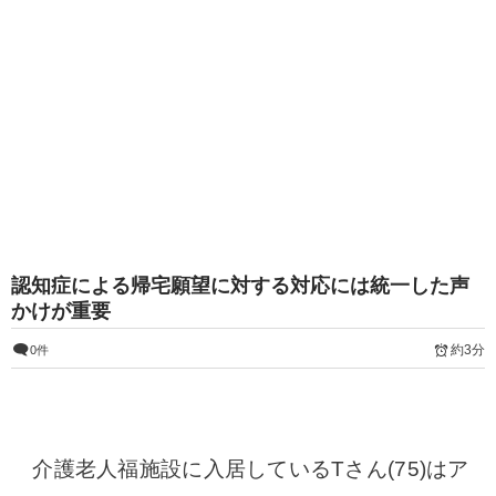
認知症による帰宅願望に対する対応には統一した声
かけが重要
約3分
0件
介護老人福施設に入居しているTさん(75)はア