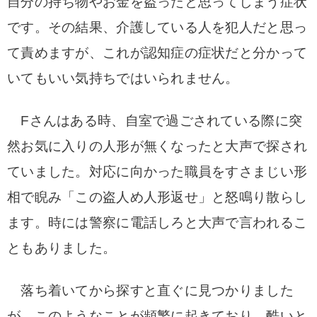
自分の持ち物やお金を盗ったと思ってしまう症状
です。その結果、介護している人を犯人だと思っ
て責めますが、これが認知症の症状だと分かって
いてもいい気持ちではいられません。
Fさんはある時、自室で過ごされている際に突
然お気に入りの人形が無くなったと
大声で探され
ていました。
対応に向かった職員をすさまじい形
相で睨み「この盗人め人形返せ」と怒鳴り散らし
ます。
時には警察に電話しろと大声で言われるこ
ともありました。
落ち着いてから探すと直ぐに見つかりました
が、
このようなことが頻繁に起きており、酷いと