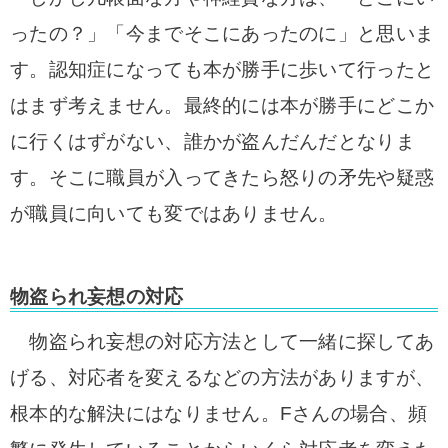
ったの？」「今までそこにあったのに」と
思いま
す。認知症になっても
本が勝手に歩いて行ったと
はまず考えません。最終的には
本が勝手にどこか
に行くはずがない、誰かが盗んだんだとなりま
す。
そこに職員が入ってきたら怒りの矛先や疑惑
が職員に向いても変ではありません。
物盗られ妄想の対応
物盗られ妄想の対応方法として一緒に探してあ
げる、対応者を変えるなどの方法がありますが、
根本的な解決には
なりません。
Fさんの場合、頻