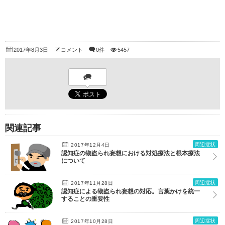
2017年8月3日
コメント
0件
5457
関連記事
周辺症状
2017年12月4日
認知症の物盗られ妄想における対処療法と根本療法
について
周辺症状
2017年11月28日
認知症による物盗られ妄想の対応。言葉かけを統一
することの重要性
周辺症状
2017年10月28日