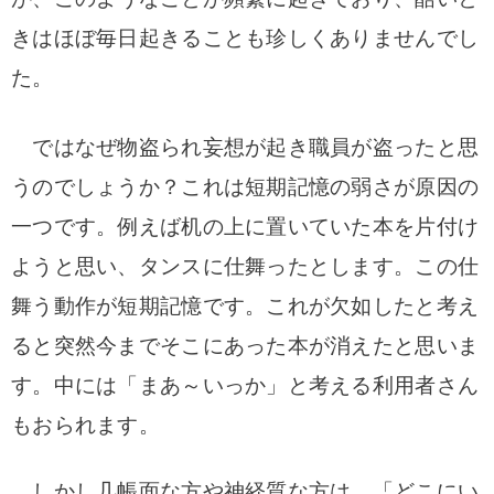
きはほぼ毎日起きることも珍しくありませんでし
た。
ではなぜ物盗られ妄想が起き職員が盗ったと思
うのでしょうか？
これは短期記憶の弱さが原因の
一つです。
例えば机の上に置いていた本を片付け
ようと思い、タンスに仕舞ったとします。
この仕
舞う動作が短期記憶です。
これが欠如したと考え
ると突然今までそこにあった本が消えたと思いま
す。
中には「まあ～いっか」と考える利用者さん
もおられます。
しかし几帳面な方や神経質な方は、「どこにい