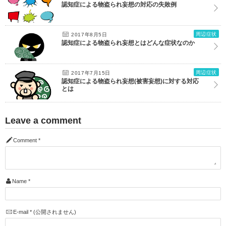
認知症による物盗られ妄想の対応の失敗例
周辺症状
2017年8月5日
認知症による物盗られ妄想とはどんな症状なのか
周辺症状
2017年7月15日
認知症による物盗られ妄想(被害妄想)に対する対応
とは
Leave a comment
Comment
*
Name
*
E-mail
*
(公開されません)