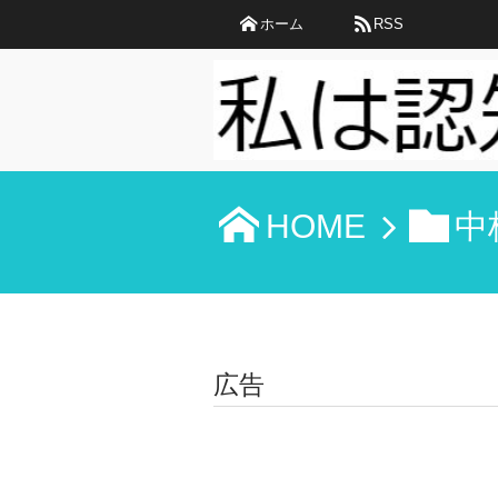
ホーム
RSS
HOME
中
広告