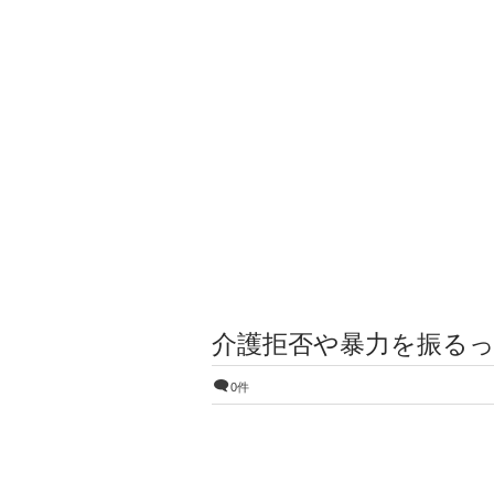
介護拒否や暴力を振る
0件