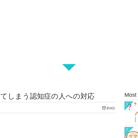
Most
ってしまう認知症の人への対応
1
約4分
2