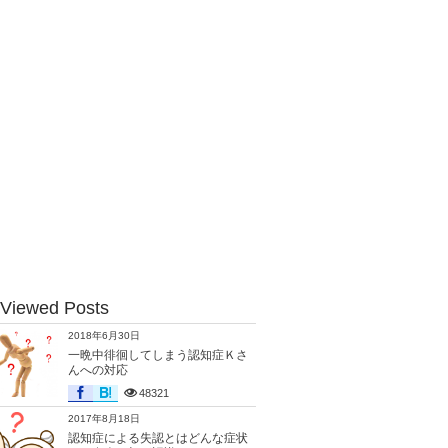
 Viewed Posts
2018年6月30日
一晩中徘徊してしまう認知症Ｋさ
んへの対応
48321
2017年8月18日
認知症による失認とはどんな症状