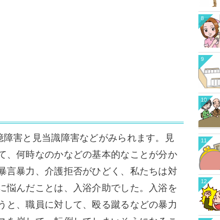
8
9
10
憶障害と見当識障害などがみられます。見
11
て、何時なのかなどの基本的なことが分か
暴言暴力、介護拒否がひどく、私たちは対
12
に悩んだことは、入浴介助でした。
入浴を
うと、職員に対して、殴る蹴るなどの暴力