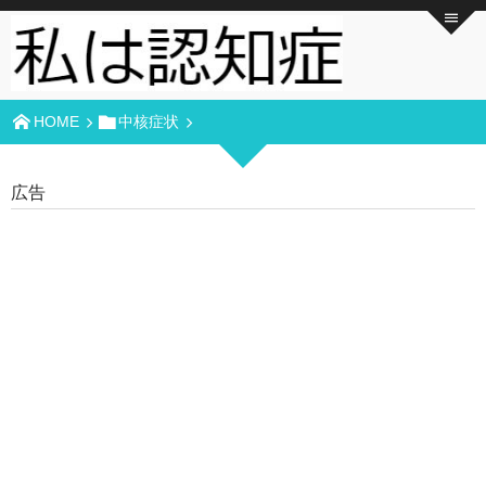
HOME
中核症状
広告