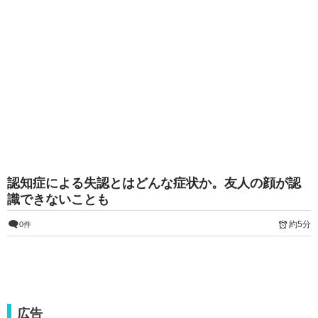
認知症による失認とはどんな症状か。友人の顔が認
識できないことも
約5分
0件
広告