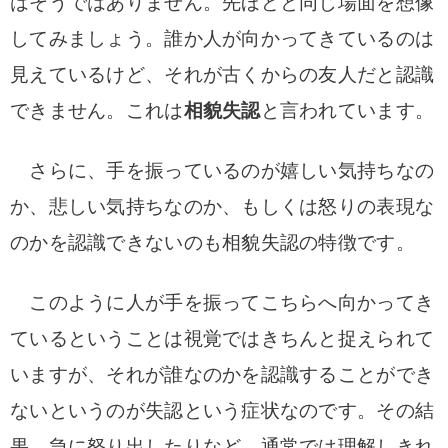
はそうではありません。先ほどと同じ場面を想像
してみましょう。誰か人が向かってきているのは
見えているけど、それが古くからの友人だと認識
できません。これは
相貌失認
と言われています。
さらに、手を振っているのが嬉しい気持ちなの
か、悲しい気持ちなのか、もしくは怒りの表現な
のかを認識できないのも相貌失認の特徴です。
このように人が手を振ってこちらへ向かってき
ているということは視覚ではきちんと捉えられて
いますが、それが誰なのかを認識することができ
ないというのが失認という症状なのです。
その結
果、急に怒り出したりなど、通常では理解しきれ