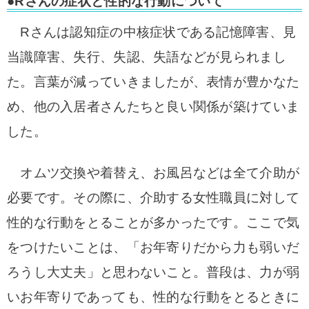
●Rさんの症状と性的な行動について
Rさんは認知症の中核症状である記憶障害、見
当識障害、失行、失認、失語などが見られまし
た。
言葉が減っていきましたが、表情が豊かなた
め、他の入居者さんたちと良い関係が築けていま
した。
オムツ交換や着替え、お風呂などは全て介助が
必要です。
その際に、介助する女性職員に対して
性的な行動をとることが多かったです。
ここで気
をつけたいことは、「お年寄りだから力も弱いだ
ろうし大丈夫」と思わないこと。
普段は、力が弱
いお年寄りであっても、性的な行動をとるときに