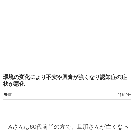
環境の変化により不安や興奮が強くなり認知症の症
状が悪化
約4分
0件
Aさんは80代前半の方で、旦那さんが亡くなっ