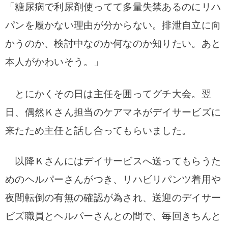
「糖尿病で利尿剤使ってて多量失禁あるのにリハ
パンを履かない理由が分からない。排泄自立に向
かうのか、検討中なのか何なのか知りたい。あと
本人がかわいそう。」
とにかくその日は主任を囲ってグチ大会。翌
日、偶然Ｋさん担当のケアマネがデイサービズに
来たため主任と話し合ってもらいました。
以降Ｋさんにはデイサービスへ送ってもらうた
めのヘルパーさんがつき、リハビリパンツ着用や
夜間転倒の有無の確認が為され、送迎のデイサー
ビズ職員とヘルパーさんとの間で、毎回きちんと