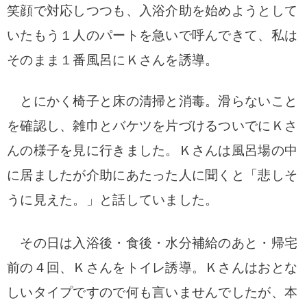
笑顔で対応しつつも、入浴介助を始めようとして
いたもう１人のパートを急いで呼んできて、私は
そのまま１番風呂にＫさんを誘導。
とにかく椅子と床の清掃と消毒。滑らないこと
を確認し、雑巾とバケツを片づけるついでにＫさ
んの様子を見に行きました。Ｋさんは風呂場の中
に居ましたが介助にあたった人に聞くと「悲しそ
うに見えた。」と話していました。
その日は入浴後・食後・水分補給のあと・帰宅
前の４回、Ｋさんをトイレ誘導。
Ｋさんはおとな
しいタイプですので何も言いませんでしたが、本