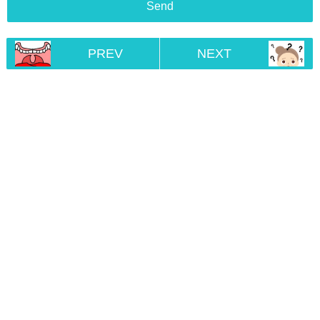
PREV
NEXT
Home
RSS