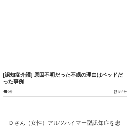
[認知症介護] 原因不明だった不眠の理由はベッドだ
った事例
約4分
0件
Ｄさん（女性）アルツハイマー型認知症を患