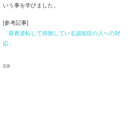
いう事を学びました。
[参考記事]
「昼夜逆転して徘徊している認知症の人への対
応」
広告