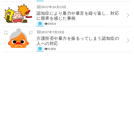
2017年10月12日
認知症により暴力や暴言を繰り返し、対応
に限界を感じた事例
8654
2017年7月23日
介護拒否や暴力を振るってしまう認知症の
人への対応
6386
Home