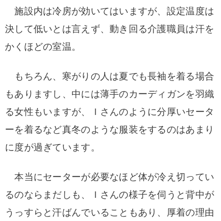
施設内は冷房が効いてはいますが、設定温度は
決して低いとは言えず、動き回る介護職員は汗を
かくほどの室温。
もちろん、寒がりの人は夏でも長袖を着る場合
もありますし、中には薄手のカーディガンを羽織
る女性もいますが、Ｉさんのように分厚いセータ
ーを着るなど真冬のような服装をするのはあまり
に度が過ぎています。
本当にセーターが必要なほど体が冷え切ってい
るのならまだしも、Ｉさんの様子を伺うと背中が
うっすらと汗ばんでいることもあり、厚着の理由