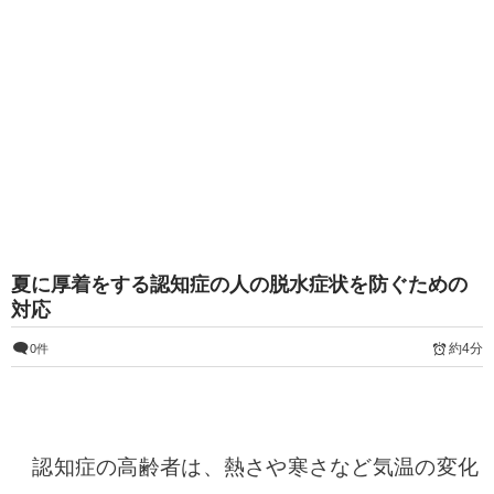
夏に厚着をする認知症の人の脱水症状を防ぐための
対応
約4分
0件
認知症の高齢者は、熱さや寒さなど気温の変化