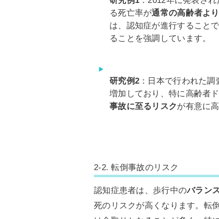
研究例1
：2012年に発表さ
る死亡率が
通常の高齢者よ
は、認知症が進行すること
ることを強調しています。
研究例2
：日本で行われた調
増加しており、特に高齢者
事故に至るリスク
が有意に
2-2. 転倒事故のリスク
認知症患者は、歩行中の
バラン
死のリスクが高くなります。転