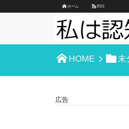
ホーム
RSS
HOME
未
広告