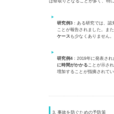
は命取りとなることが多く、特
研究例3
：ある研究では、認
ことが報告されました。ま
ケース
も少なくありません
研究例4
：2019年に発表さ
に時間がかかる
ことが示さ
増加することが指摘されて
3. 事故を防ぐための予防策