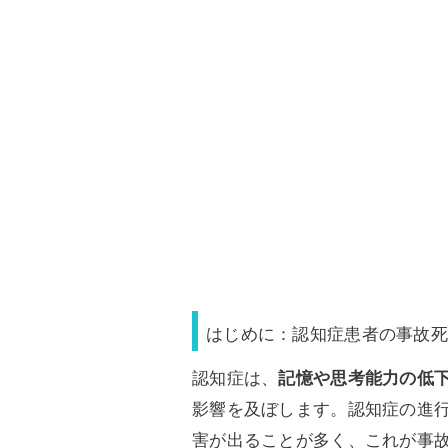
はじめに：認知症患者の事故死
認知症は、
記憶や思考能力の低
影響を及ぼします。認知症の進
害が出ることが多く、これが事