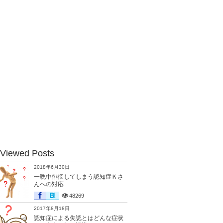
 Viewed Posts
2018年6月30日
一晩中徘徊してしまう認知症Ｋさ
んへの対応
48269
2017年8月18日
認知症による失認とはどんな症状