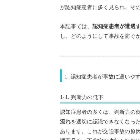
が認知症患者に多く見られ、そ
本記事では、
認知症患者が遭遇
し、どのようにして事故を防ぐ
1. 認知症患者が事故に遭いや
1-1. 判断力の低下
認知症患者の多くは、判断力の
流れ
を適切に認識できなくなっ
あります。これが交通事故の原