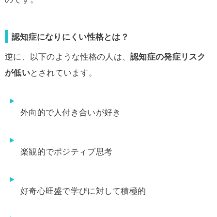
認知症になりにくい性格とは？
逆に、以下のような性格の人は、
認知症の発症リスク
が低い
とされています。
外向的で人付き合いが好き
楽観的でポジティブ思考
好奇心旺盛で学びに対して積極的