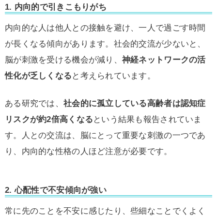
1. 内向的で引きこもりがち
内向的な人は他人との接触を避け、一人で過ごす時間
が長くなる傾向があります。社会的交流が少ないと、
脳が刺激を受ける機会が減り、
神経ネットワークの活
性化が乏しくなる
と考えられています。
ある研究では、
社会的に孤立している高齢者は認知症
リスクが約2倍高くなる
という結果も報告されていま
す。人との交流は、脳にとって重要な刺激の一つであ
り、内向的な性格の人ほど注意が必要です。
2. 心配性で不安傾向が強い
常に先のことを不安に感じたり、些細なことでくよく