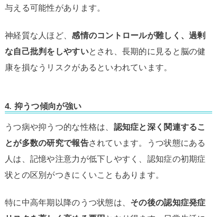
与える可能性があります。
神経質な人ほど、
感情のコントロールが難しく、過剰
な自己批判をしやすい
とされ、長期的に見ると脳の健
康を損なうリスクがあるといわれています。
4. 抑うつ傾向が強い
うつ病や抑うつ的な性格は、
認知症と深く関連するこ
とが多数の研究で報告
されています。うつ状態にある
人は、記憶や注意力が低下しやすく、認知症の初期症
状との区別がつきにくいこともあります。
特に中高年期以降のうつ状態は、
その後の認知症発症