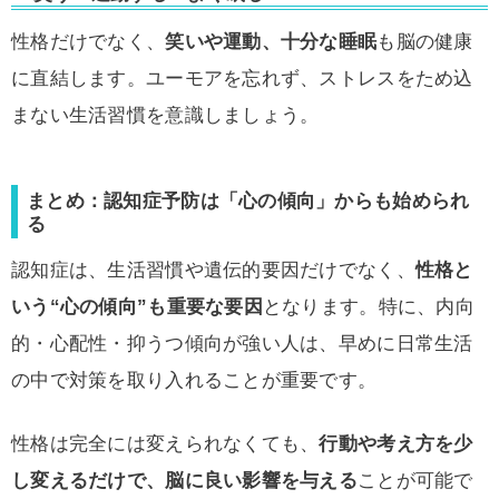
性格だけでなく、
笑いや運動、十分な睡眠
も脳の健康
に直結します。ユーモアを忘れず、ストレスをため込
まない生活習慣を意識しましょう。
まとめ：認知症予防は「心の傾向」からも始められ
る
認知症は、生活習慣や遺伝的要因だけでなく、
性格と
いう“心の傾向”も重要な要因
となります。特に、内向
的・心配性・抑うつ傾向が強い人は、早めに日常生活
の中で対策を取り入れることが重要です。
性格は完全には変えられなくても、
行動や考え方を少
し変えるだけで、脳に良い影響を与える
ことが可能で