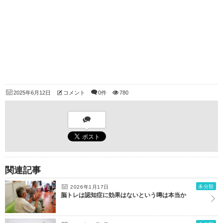
2025年6月12日
コメント
0件
780
関連記事
未分類
2026年1月17日
脳トレは認知症に効果はないという噂は本当か