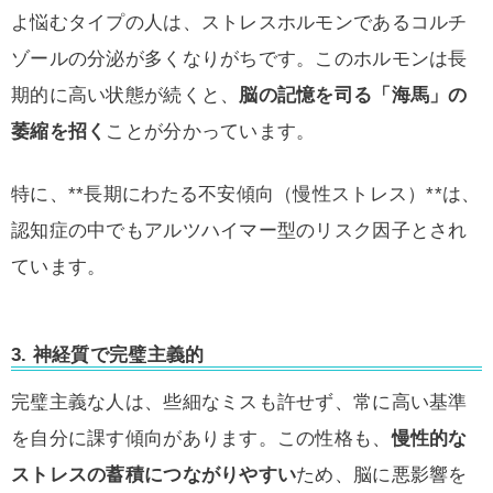
よ悩むタイプの人は、ストレスホルモンであるコルチ
ゾールの分泌が多くなりがちです。このホルモンは長
期的に高い状態が続くと、
脳の記憶を司る「海馬」の
萎縮を招く
ことが分かっています。
特に、**長期にわたる不安傾向（慢性ストレス）**は、
認知症の中でもアルツハイマー型のリスク因子とされ
ています。
3. 神経質で完璧主義的
完璧主義な人は、些細なミスも許せず、常に高い基準
を自分に課す傾向があります。この性格も、
慢性的な
ストレスの蓄積につながりやすい
ため、脳に悪影響を