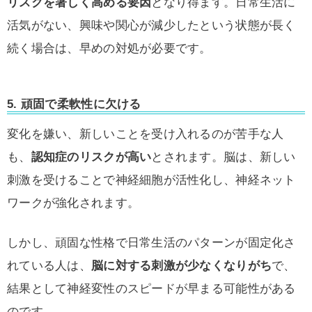
リスクを著しく高める要因
となり得ます。日常生活に
活気がない、興味や関心が減少したという状態が長く
続く場合は、早めの対処が必要です。
5. 頑固で柔軟性に欠ける
変化を嫌い、新しいことを受け入れるのが苦手な人
も、
認知症のリスクが高い
とされます。脳は、新しい
刺激を受けることで神経細胞が活性化し、神経ネット
ワークが強化されます。
しかし、頑固な性格で日常生活のパターンが固定化さ
れている人は、
脳に対する刺激が少なくなりがち
で、
結果として神経変性のスピードが早まる可能性がある
のです。