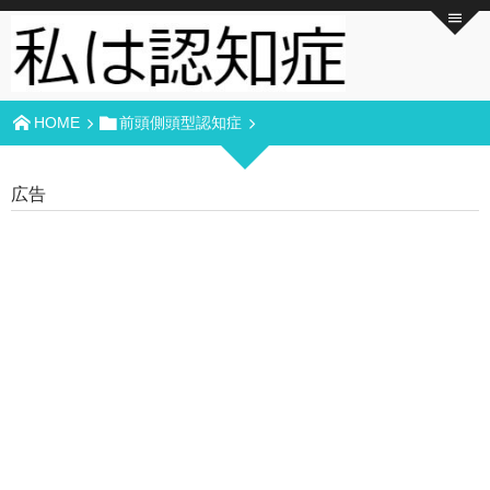
HOME
前頭側頭型認知症
広告