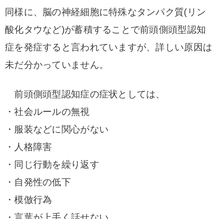
同様に、脳の神経細胞に特殊なタンパク質(リン
酸化タウなど)が蓄積することで前頭側頭型認知
症を発症すると言われていますが、詳しい原因は
未だ分かっていません。
前頭側頭型認知症の症状としては、
・社会ルールの無視
・服装などに関心がない
・人格障害
・同じ行動を繰り返す
・自発性の低下
・模倣行為
・言葉が上手く話せない