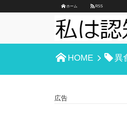
ホーム
RSS
HOME
異
広告