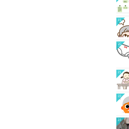
19
20
21
22
23