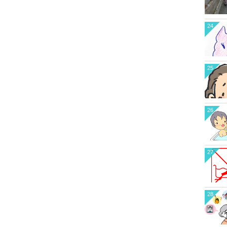
24
25
26
27
28