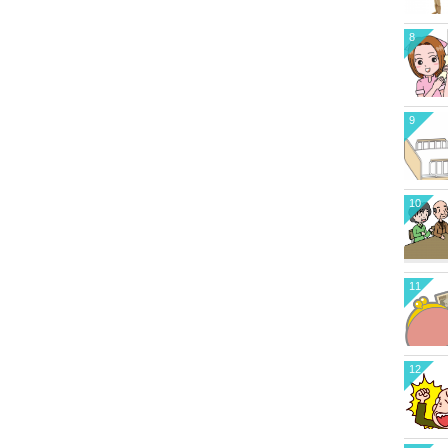
8
9
10
11
12