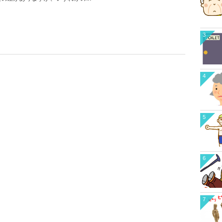
3
4
5
6
7