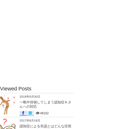
 Viewed Posts
2018年6月30日
一晩中徘徊してしまう認知症Ｋさ
んへの対応
48192
2017年8月18日
認知症による失認とはどんな症状