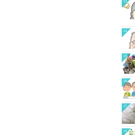
13
14
15
16
17
18