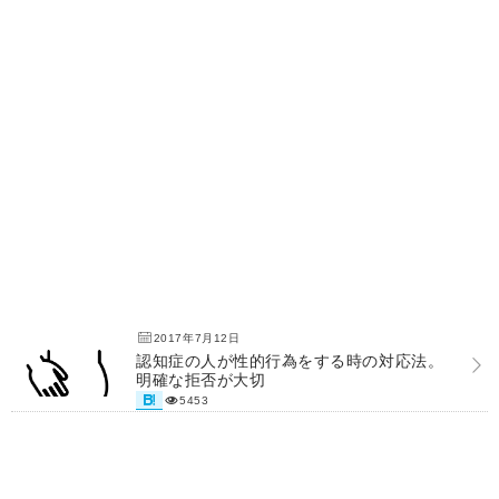
2017年7月12日
認知症の人が性的行為をする時の対応法。
明確な拒否が大切
5453