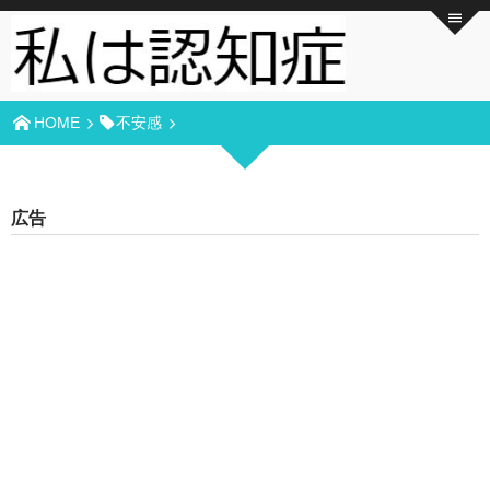
HOME
不安感
広告